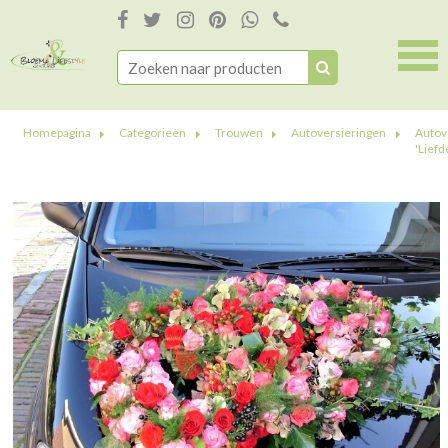
Homepagina
Categorieën
Trouwen
Autoversieringen
Autov
'Liefd