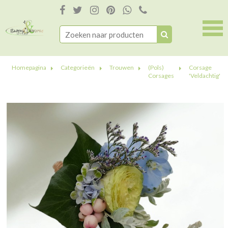
Homepagina
Categorieën
Trouwen
(Pols)
Corsage
Corsages
'Veldachtig'