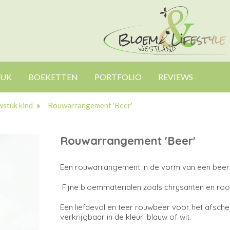
TUK
BOEKETTEN
PORTFOLIO
REVIEWS
stuk kind
Rouwarrangement 'Beer'
Rouwarrangement 'Beer'
Een rouwarrangement in de vorm van een beer
Fijne bloemmaterialen zoals chrysanten en r
Een liefdevol en teer rouwbeer voor het afsche
verkrijgbaar in de kleur: blauw of wit.