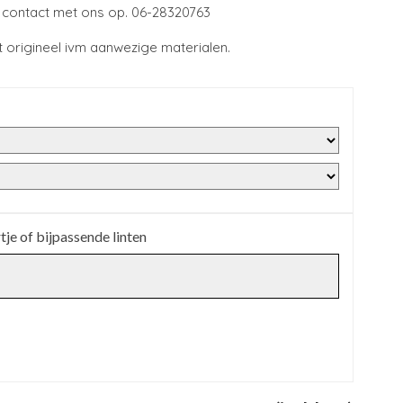
 contact met ons op. 06-28320763
 origineel ivm aanwezige materialen.
tje of bijpassende linten