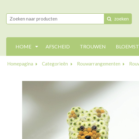
zoeken
HOME
AFSCHEID
TROUWEN
BLOEMS
Homepagina
Categorieën
Rouwarrangementen
Rouw