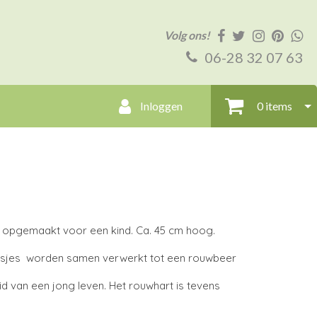
Volg ons!
06-28 32 07 63
Inloggen
0 items
 opgemaakt voor een kind. Ca. 45 cm hoog.
oosjes worden samen verwerkt tot een rouwbeer
id van een jong leven. Het rouwhart is tevens