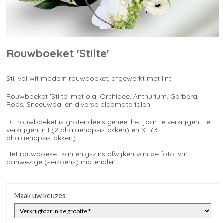
Rouwboeket 'Stilte'
Stijlvol wit modern rouwboeket, afgewerkt met lint.
Rouwboeket 'Stilte' met o.a. Orchidee, Anthurium, Gerbera,
Roos, Sneeuwbal en diverse bladmaterialen.
Dit rouwboeket is grotendeels geheel het jaar te verkrijgen. Te
verkrijgen in L(2 phalaenopsistakken) en XL (3
phalaenopsistakken)
Het rouwboeket kan enigszins afwijken van de foto ivm
aanwezige (seizoens) materialen.
Maak uw keuzes