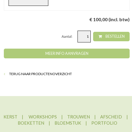
€ 100,00 (incl. btw)
Aantal:
BESTELLEN
MEER INFO AANVRAGEN
TERUG NAAR PRODUCTENOVERZICHT
KERST
|
WORKSHOPS
|
TROUWEN
|
AFSCHEID
|
BOEKETTEN
|
BLOEMSTUK
|
PORTFOLIO