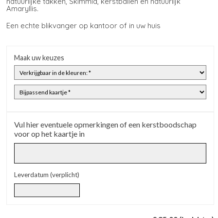
natuurlijke takken, Skimmia, kerstballen en natuurlijk
Amaryllis.
Een echte blikvanger op kantoor of in uw huis
Maak uw keuzes
Vul hier eventuele opmerkingen of een kerstboodschap
voor op het kaartje in
Leverdatum (verplicht)